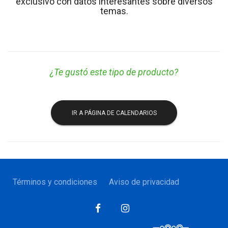
exclusivo con datos interesantes sobre diversos
temas.
¿Te gustó este tipo de producto?
IR A PÁGINA DE CALENDARIOS
Términos y condiciones
Aviso de privacidad