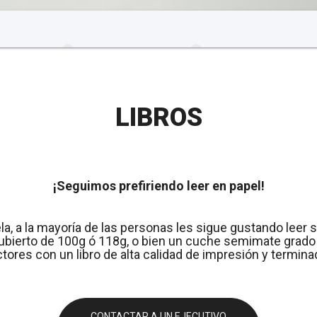
LIBROS
¡Seguimos prefiriendo leer en papel!
ela, a la mayoría de las personas les sigue gustando leer
cubierto de 100g ó 118g, o bien un cuche semimate grado
ctores con un libro de alta calidad de impresión y termina
CONTACTAR A UN EJECUTIVO