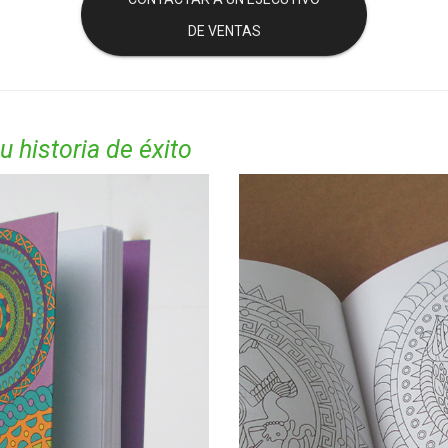
DE VENTAS
u historia de éxito