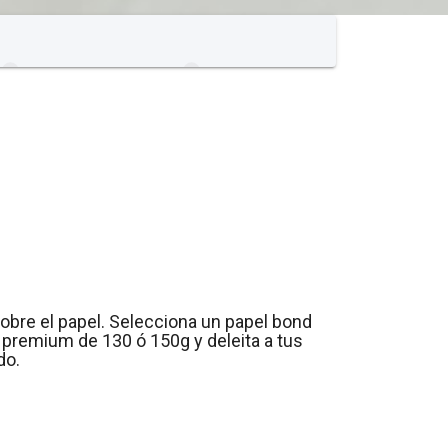
 sobre el papel. Selecciona un papel bond
 premium de 130 ó 150g y deleita a tus
do.