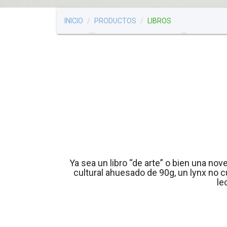
INICIO
PRODUCTOS
LIBROS
Ya sea un libro “de arte” o bien una nov
cultural ahuesado de 90g, un lynx no 
le