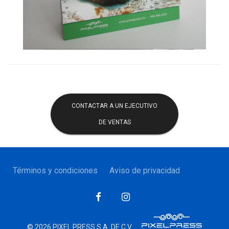
CONTACTAR A UN EJECUTIVO
DE VENTAS
Términos y condiciones
Aviso de privacidad
© 2026 PIXEL PRESS S.A. DE C.V.